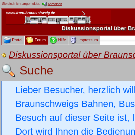
Sie sind nicht angemeldet.
Anmelden
Diskussionsportal über 
Portal
Forum
Hilfe
Impressum
Diskussionsportal über Brau
Suche
Lieber Besucher, herzlich wi
Braunschweigs Bahnen, Busse
Besuch auf dieser Seite ist, 
Dort wird Ihnen die Bedienung