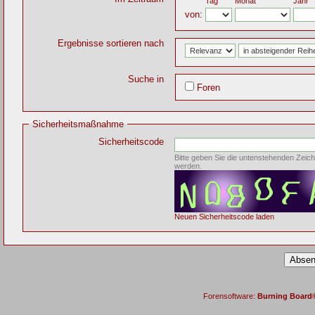
Tag
Monat
Jahr
von:
Ergebnisse sortieren nach
Suche in
Foren
Sicherheitsmaßnahme
Sicherheitscode
Bitte geben Sie die untenstehenden Zeich
werden.
Neuen Sicherheitscode laden
Forensoftware:
Burning Board® 