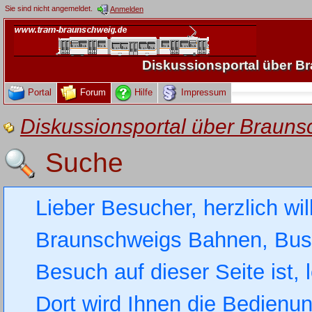
Sie sind nicht angemeldet.
Anmelden
Diskussionsportal über 
Portal
Forum
Hilfe
Impressum
Diskussionsportal über Brau
Suche
Lieber Besucher, herzlich wi
Braunschweigs Bahnen, Busse
Besuch auf dieser Seite ist, 
Dort wird Ihnen die Bedienung