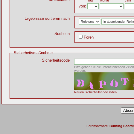
Tag
Monat
Jahr
von:
Ergebnisse sortieren nach
Suche in
Foren
Sicherheitsmaßnahme
Sicherheitscode
Bitte geben Sie die untenstehenden Zeich
werden.
Neuen Sicherheitscode laden
Forensoftware:
Burning Board® 