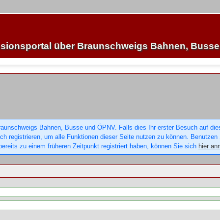
sionsportal über Braunschweigs Bahnen, Buss
raunschweigs Bahnen, Busse und ÖPNV. Falls dies Ihr erster Besuch auf dieser
sich registrieren, um alle Funktionen dieser Seite nutzen zu können. Benutzen
ereits zu einem früheren Zeitpunkt registriert haben, können Sie sich
hier an