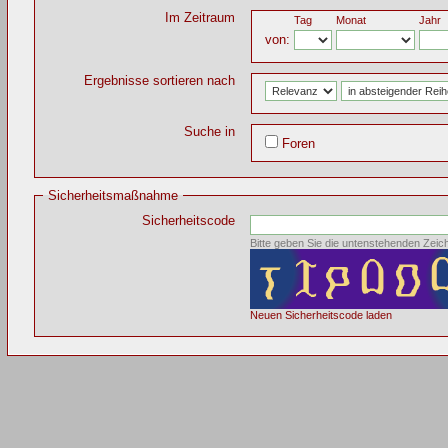
Im Zeitraum
Tag
Monat
Jahr
von:
Ergebnisse sortieren nach
Suche in
Foren
Sicherheitsmaßnahme
Sicherheitscode
Bitte geben Sie die untenstehenden Zeic
Neuen Sicherheitscode laden