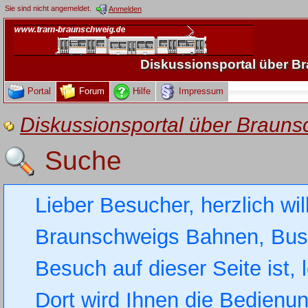
Sie sind nicht angemeldet.
Anmelden
Diskussionsportal über 
Portal
Forum
Hilfe
Impressum
Diskussionsportal über Brau
Suche
Lieber Besucher, herzlich wi
Braunschweigs Bahnen, Busse
Besuch auf dieser Seite ist, 
Dort wird Ihnen die Bedienung