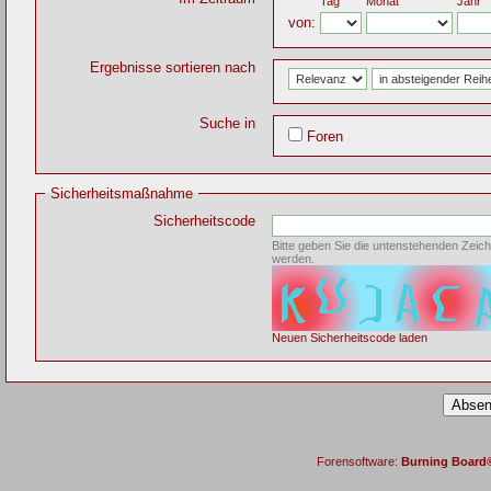
Tag
Monat
Jahr
von:
Ergebnisse sortieren nach
Suche in
Foren
Sicherheitsmaßnahme
Sicherheitscode
Bitte geben Sie die untenstehenden Zeich
werden.
Neuen Sicherheitscode laden
Forensoftware:
Burning Board® 