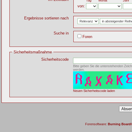
Tag
Monat
Jahr
von:
Ergebnisse sortieren nach
Suche in
Foren
Sicherheitsmaßnahme
Sicherheitscode
Bitte geben Sie die untenstehenden Zeich
werden.
Neuen Sicherheitscode laden
Forensoftware:
Burning Board® 