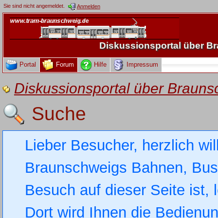
Sie sind nicht angemeldet.
Anmelden
Diskussionsportal über 
Portal
Forum
Hilfe
Impressum
Diskussionsportal über Brau
Suche
Lieber Besucher, herzlich wi
Braunschweigs Bahnen, Busse
Besuch auf dieser Seite ist, 
Dort wird Ihnen die Bedienung