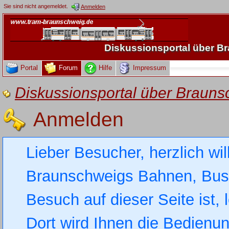
Sie sind nicht angemeldet.
Anmelden
Diskussionsportal über 
Portal
Forum
Hilfe
Impressum
Diskussionsportal über Brau
Anmelden
Lieber Besucher, herzlich wi
Braunschweigs Bahnen, Busse
Besuch auf dieser Seite ist, 
Dort wird Ihnen die Bedienung