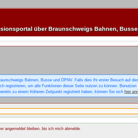
sionsportal über Braunschweigs Bahnen, Buss
raunschweigs Bahnen, Busse und ÖPNV. Falls dies Ihr erster Besuch auf dieser
sich registrieren, um alle Funktionen dieser Seite nutzen zu können. Benutzen
ereits zu einem früheren Zeitpunkt registriert haben, können Sie sich
hier an
r angemeldet bleiben, bis ich mich abmelde.