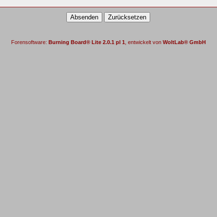
Forensoftware:
Burning Board® Lite 2.0.1 pl 1
, entwickelt von
WoltLab® GmbH