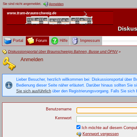
Sie sind nicht angemeldet.
Anmelden
Diskus
Portal
Forum
Hilfe
Impressum
Diskussionsportal über Braunschweigs Bahnen, Busse und ÖPNV
»
Anmelden
Lieber Besucher, herzlich willkommen bei: Diskussionsportal über B
Bedienung dieser Seite näher erläutert. Darüber hinaus sollten Sie 
Sie sich ausführlich
über den Registrierungsvorgang. Falls Sie sich b
Benutzername
Kennwort
Ich möchte auf diesem Compute
Kennwort vergessen