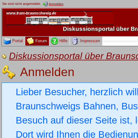
Sie sind nicht angemeldet.
Anmelden
Diskussionsportal über 
Portal
Forum
Hilfe
Impressum
Diskussionsportal über Brau
Anmelden
Lieber Besucher, herzlich wi
Braunschweigs Bahnen, Busse
Besuch auf dieser Seite ist, 
Dort wird Ihnen die Bedienung