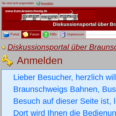
Sie sind nicht angemeldet.
Anmelden
Diskussionsportal über 
Portal
Forum
Hilfe
Impressum
Diskussionsportal über Brau
Anmelden
Lieber Besucher, herzlich wi
Braunschweigs Bahnen, Busse
Besuch auf dieser Seite ist, 
Dort wird Ihnen die Bedienung