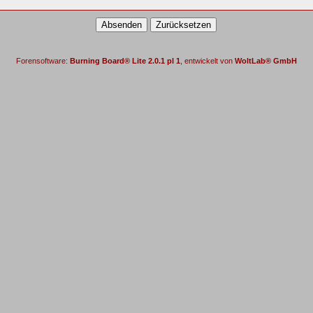
Forensoftware:
Burning Board® Lite 2.0.1 pl 1
, entwickelt von
WoltLab® GmbH