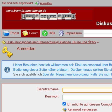
Sie sind nicht angemeldet.
Anmelden
Diskus
Portal
Forum
Hilfe
Impressum
Diskussionsportal über Braunschweigs Bahnen, Busse und ÖPNV
»
Anmelden
Lieber Besucher, herzlich willkommen bei: Diskussionsportal über B
Bedienung dieser Seite näher erläutert. Darüber hinaus sollten Sie 
Sie sich ausführlich
über den Registrierungsvorgang. Falls Sie sich b
Benutzername
Kennwort
Ich möchte auf diesem Compute
Kennwort vergessen