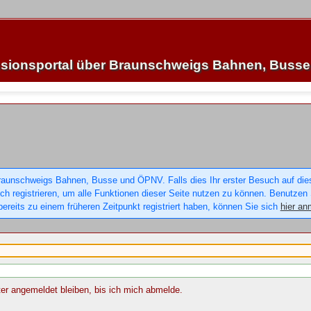
sionsportal über Braunschweigs Bahnen, Buss
raunschweigs Bahnen, Busse und ÖPNV. Falls dies Ihr erster Besuch auf dieser
sich registrieren, um alle Funktionen dieser Seite nutzen zu können. Benutzen
ereits zu einem früheren Zeitpunkt registriert haben, können Sie sich
hier an
r angemeldet bleiben, bis ich mich abmelde.