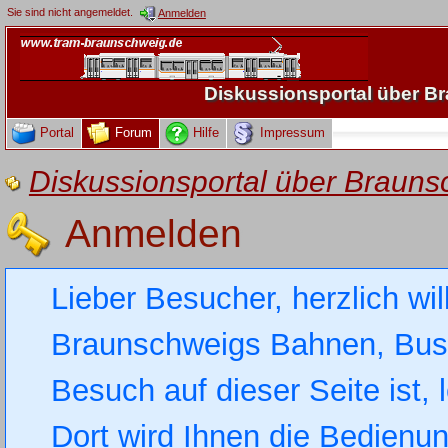
Sie sind nicht angemeldet.
Anmelden
Diskussionsportal über 
Portal
Forum
Hilfe
Impressum
Diskussionsportal über Brau
Anmelden
Lieber Besucher, herzlich wi
Braunschweigs Bahnen, Busse
Besuch auf dieser Seite ist, 
Dort wird Ihnen die Bedienung