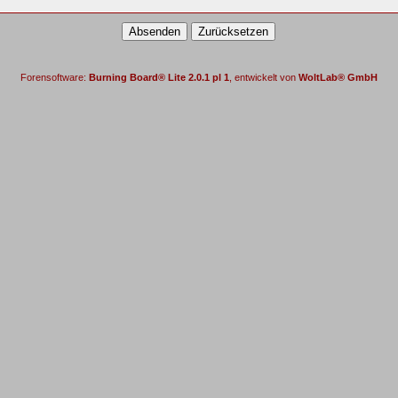
Forensoftware:
Burning Board® Lite 2.0.1 pl 1
, entwickelt von
WoltLab® GmbH