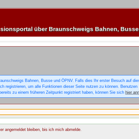
sionsportal über Braunschweigs Bahnen, Buss
raunschweigs Bahnen, Busse und ÖPNV. Falls dies Ihr erster Besuch auf dieser
sich registrieren, um alle Funktionen dieser Seite nutzen zu können. Benutzen
ereits zu einem früheren Zeitpunkt registriert haben, können Sie sich
hier an
r angemeldet bleiben, bis ich mich abmelde.