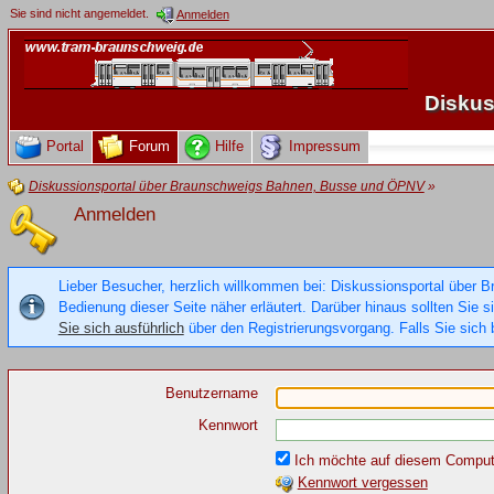
Sie sind nicht angemeldet.
Anmelden
Diskus
Portal
Forum
Hilfe
Impressum
Diskussionsportal über Braunschweigs Bahnen, Busse und ÖPNV
»
Anmelden
Lieber Besucher, herzlich willkommen bei: Diskussionsportal über B
Bedienung dieser Seite näher erläutert. Darüber hinaus sollten Sie 
Sie sich ausführlich
über den Registrierungsvorgang. Falls Sie sich b
Benutzername
Kennwort
Ich möchte auf diesem Compute
Kennwort vergessen