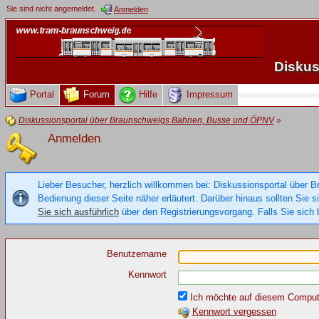
Sie sind nicht angemeldet.
Anmelden
Diskus
Portal
Forum
Hilfe
Impressum
Diskussionsportal über Braunschweigs Bahnen, Busse und ÖPNV
»
Anmelden
Lieber Besucher, herzlich willkommen bei: Diskussionsportal über B
Bedienung dieser Seite näher erläutert. Darüber hinaus sollten Sie 
Sie sich ausführlich
über den Registrierungsvorgang. Falls Sie sich b
Benutzername
Kennwort
Ich möchte auf diesem Compute
Kennwort vergessen