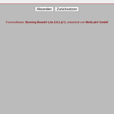
Forensoftware:
Burning Board® Lite 2.0.1 pl 1
, entwickelt von
WoltLab® GmbH