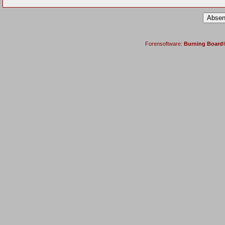
Forensoftware:
Burning Board® 