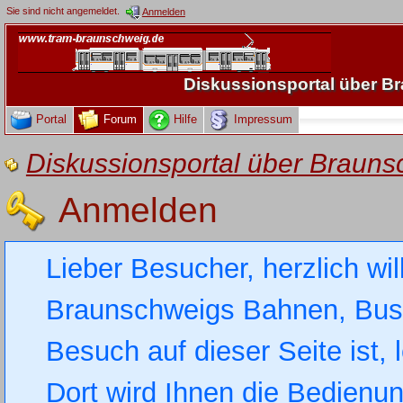
Sie sind nicht angemeldet.
Anmelden
Diskussionsportal über 
Portal
Forum
Hilfe
Impressum
Diskussionsportal über Brau
Anmelden
Lieber Besucher, herzlich wi
Braunschweigs Bahnen, Busse
Besuch auf dieser Seite ist, 
Dort wird Ihnen die Bedienung