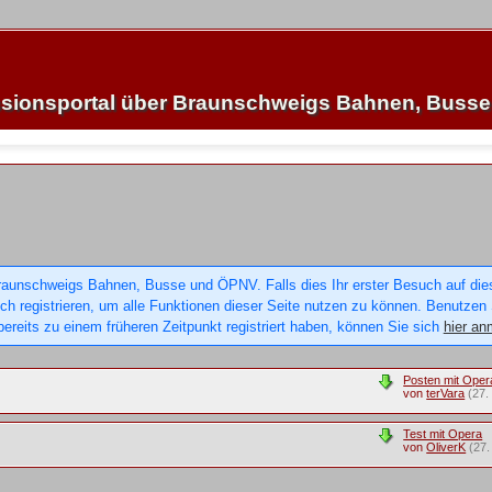
sionsportal über Braunschweigs Bahnen, Buss
raunschweigs Bahnen, Busse und ÖPNV. Falls dies Ihr erster Besuch auf dieser
sich registrieren, um alle Funktionen dieser Seite nutzen zu können. Benutzen
ereits zu einem früheren Zeitpunkt registriert haben, können Sie sich
hier an
Posten mit Oper
von
terVara
(27.
Test mit Opera
von
OliverK
(27.