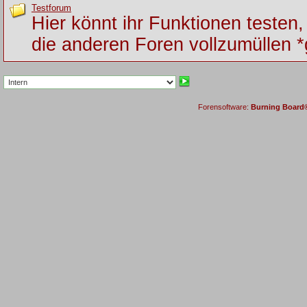
Testforum
Hier könnt ihr Funktionen testen
die anderen Foren vollzumüllen *
Forensoftware:
Burning Board® 