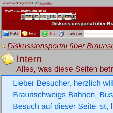
Sie sind nicht angemeldet.
Anmelden
Diskussionsportal über 
Portal
Forum
Hilfe
Impressum
Diskussionsportal über Brau
Intern
Alles, was diese Seiten betri
Lieber Besucher, herzlich wi
Braunschweigs Bahnen, Busse
Besuch auf dieser Seite ist, 