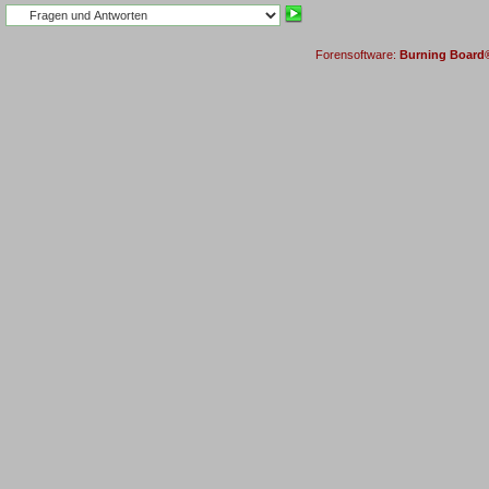
Forensoftware:
Burning Board® 