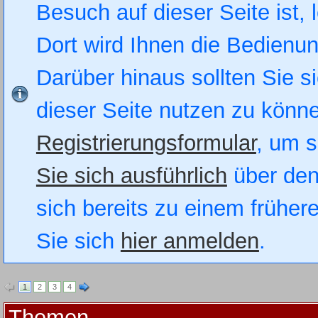
Besuch auf dieser Seite ist, 
Dort wird Ihnen die Bedienung
Darüber hinaus sollten Sie si
dieser Seite nutzen zu könn
Registrierungsformular
, um s
Sie sich ausführlich
über den
sich bereits zu einem früher
Sie sich
hier anmelden
.
1
2
3
4
Themen