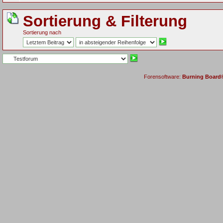
Sortierung & Filterung
Sortierung nach
Forensoftware:
Burning Board® 