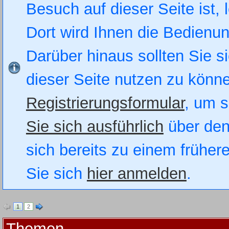
Besuch auf dieser Seite ist, 
Dort wird Ihnen die Bedienung
Darüber hinaus sollten Sie si
dieser Seite nutzen zu könn
Registrierungsformular
, um s
Sie sich ausführlich
über den
sich bereits zu einem früher
Sie sich
hier anmelden
.
1
2
Themen