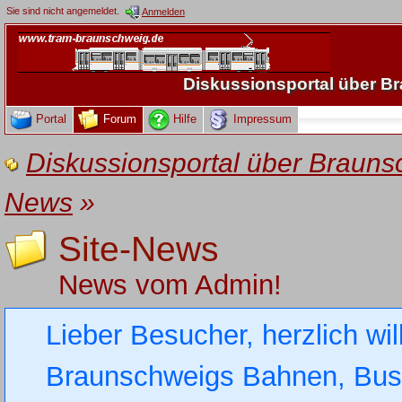
Sie sind nicht angemeldet.
Anmelden
Diskussionsportal über 
Portal
Forum
Hilfe
Impressum
Diskussionsportal über Brau
News
»
Site-News
News vom Admin!
Lieber Besucher, herzlich wi
Braunschweigs Bahnen, Busse