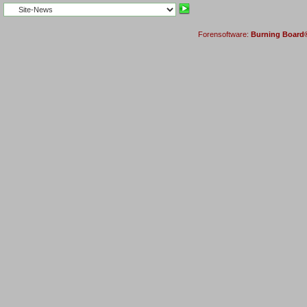
Forensoftware:
Burning Board® 