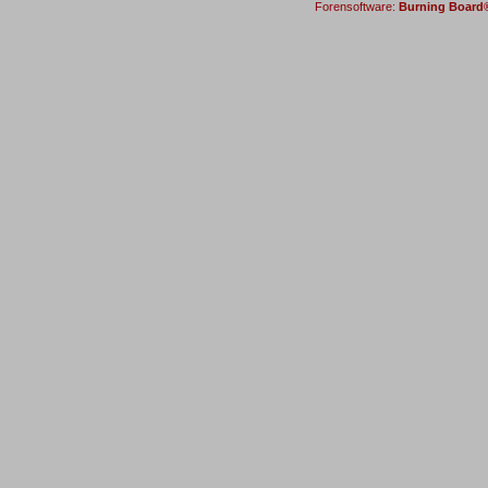
Forensoftware:
Burning Board® 