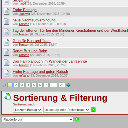
von
mobil
(25. Dezember 2015, 16:59)
Frohe Festage
von
Ludewig
(23. Dezember 2015, 19:46)
neue Nachtzugverbindung
von
Torsten
(14. Oktober 2015, 09:53)
Tag der offenen Tür bei den Mindener Kreisbahnen und der Westfale
von
Torsten
(8. Oktober 2015, 22:05)
Grün für Bus und Tram
von
Torsten
(6. Juli 2015, 18:54)
Rettet Bus und Bahn
von
Torsten
(22. Juni 2015, 21:06)
Das Fahrplanbuch im Wandel der Jahrzehnte
von
Torsten
(16. Februar 2015, 20:26)
Frohe Festtage und guten Rutsch
von
terVara
(23. Dezember 2014, 20:36)
1
2
3
4
5
6
7
…
26
Sortierung & Filterung
Sortierung nach