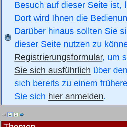
Besuch auf dieser Seite ist, 
Dort wird Ihnen die Bedienung
Darüber hinaus sollten Sie si
dieser Seite nutzen zu könn
Registrierungsformular
, um s
Sie sich ausführlich
über den
sich bereits zu einem früher
Sie sich
hier anmelden
.
1
2
Themen