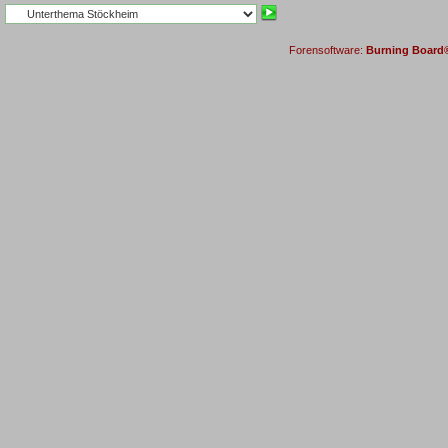
Forensoftware:
Burning Board® 