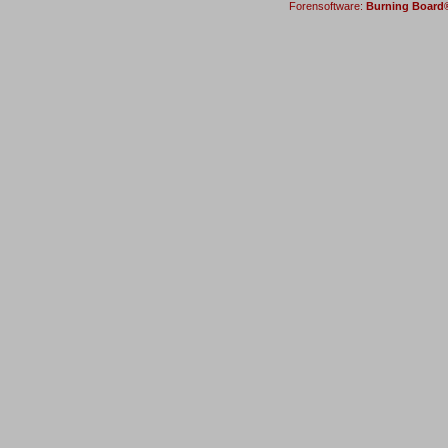
Forensoftware:
Burning Board® 