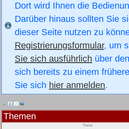
Dort wird Ihnen die Bedienung
Darüber hinaus sollten Sie si
dieser Seite nutzen zu könn
Registrierungsformular
, um s
Sie sich ausführlich
über den
sich bereits zu einem früher
Sie sich
hier anmelden
.
1
2
Themen
Thema