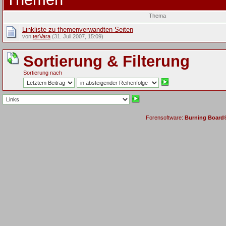
Thema
Linkliste zu themenverwandten Seiten
von
terVara
(31. Juli 2007, 15:09)
Sortierung & Filterung
Sortierung nach
Forensoftware:
Burning Board® 