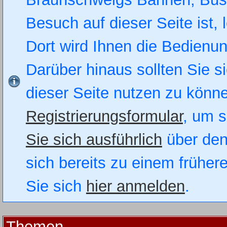
Besuch auf dieser Seite ist, 
Dort wird Ihnen die Bedienung
Darüber hinaus sollten Sie si
dieser Seite nutzen zu könn
Registrierungsformular
, um s
Sie sich ausführlich
über den
sich bereits zu einem früher
Sie sich
hier anmelden
.
Themen