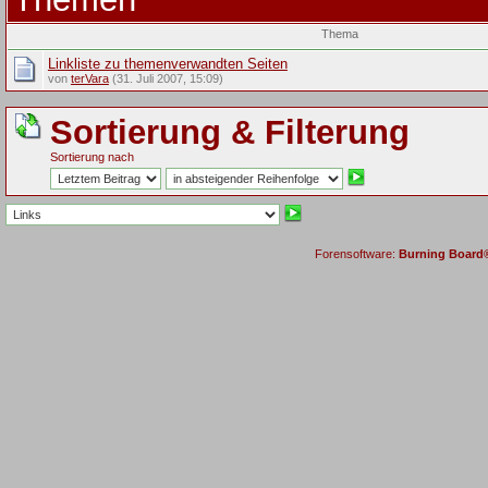
Thema
Linkliste zu themenverwandten Seiten
von
terVara
(31. Juli 2007, 15:09)
Sortierung & Filterung
Sortierung nach
Forensoftware:
Burning Board® 