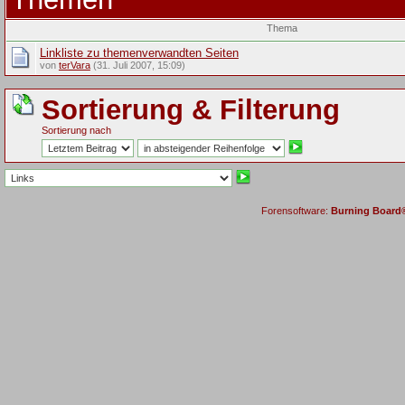
Thema
Linkliste zu themenverwandten Seiten
von
terVara
(31. Juli 2007, 15:09)
Sortierung & Filterung
Sortierung nach
Forensoftware:
Burning Board® 