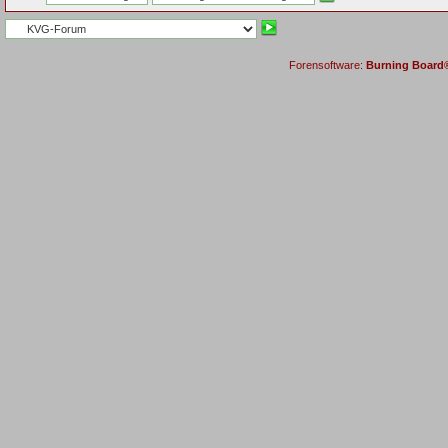
Forensoftware:
Burning Board® 