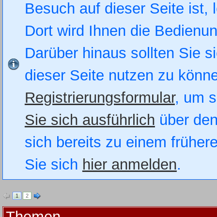
Besuch auf dieser Seite ist, 
Dort wird Ihnen die Bedienung
Darüber hinaus sollten Sie si
dieser Seite nutzen zu könn
Registrierungsformular
, um s
Sie sich ausführlich
über den
sich bereits zu einem früher
Sie sich
hier anmelden
.
1
2
Themen