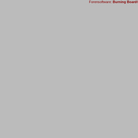
Forensoftware:
Burning Board® 