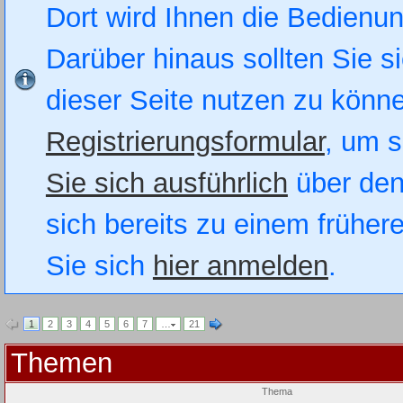
Dort wird Ihnen die Bedienung
Darüber hinaus sollten Sie si
dieser Seite nutzen zu könn
Registrierungsformular
, um s
Sie sich ausführlich
über den
sich bereits zu einem früher
Sie sich
hier anmelden
.
1
2
3
4
5
6
7
…
21
Themen
Thema