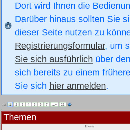
Dort wird Ihnen die Bedienung
Darüber hinaus sollten Sie si
dieser Seite nutzen zu könn
Registrierungsformular
, um s
Sie sich ausführlich
über den
sich bereits zu einem früher
Sie sich
hier anmelden
.
1
2
3
4
5
6
7
…
21
Themen
Thema