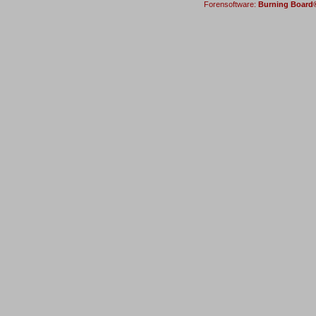
Forensoftware:
Burning Board® 