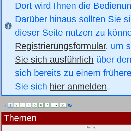
Dort wird Ihnen die Bedienung
Darüber hinaus sollten Sie si
dieser Seite nutzen zu könn
Registrierungsformular
, um s
Sie sich ausführlich
über den
sich bereits zu einem früher
Sie sich
hier anmelden
.
1
2
3
4
5
6
7
…
21
Themen
Thema