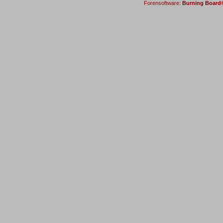
Forensoftware:
Burning Board® 