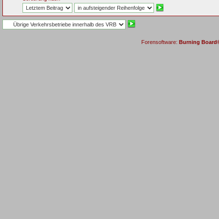
Forensoftware:
Burning Board® 