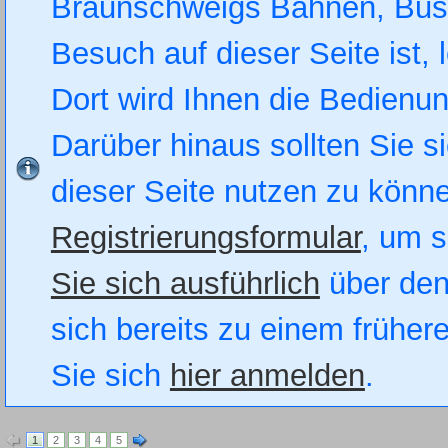
Braunschweigs Bahnen, Busse
Besuch auf dieser Seite ist, 
Dort wird Ihnen die Bedienung
Darüber hinaus sollten Sie si
dieser Seite nutzen zu könn
Registrierungsformular
, um s
Sie sich ausführlich
über den
sich bereits zu einem früher
Sie sich
hier anmelden
.
1
2
3
4
5