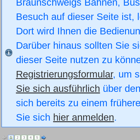
Braunschweigs Bahnen, Busse
Besuch auf dieser Seite ist, 
Dort wird Ihnen die Bedienung
Darüber hinaus sollten Sie si
dieser Seite nutzen zu könn
Registrierungsformular
, um s
Sie sich ausführlich
über den
sich bereits zu einem früher
Sie sich
hier anmelden
.
1
2
3
4
5