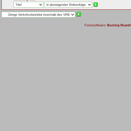
Forensoftware:
Burning Board® 