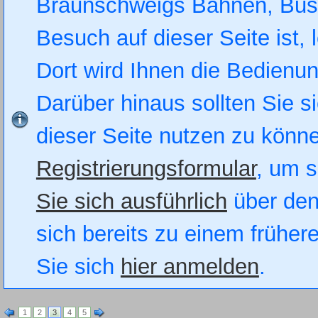
Braunschweigs Bahnen, Busse
Besuch auf dieser Seite ist, 
Dort wird Ihnen die Bedienung
Darüber hinaus sollten Sie si
dieser Seite nutzen zu könn
Registrierungsformular
, um s
Sie sich ausführlich
über den
sich bereits zu einem früher
Sie sich
hier anmelden
.
1
2
3
4
5