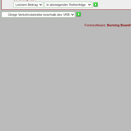
Forensoftware:
Burning Board® 