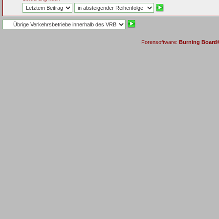
Forensoftware:
Burning Board® 