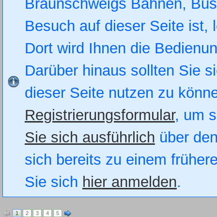
Braunschweigs Bahnen, Busse
Besuch auf dieser Seite ist, 
Dort wird Ihnen die Bedienung
Darüber hinaus sollten Sie si
dieser Seite nutzen zu könn
Registrierungsformular
, um s
Sie sich ausführlich
über den
sich bereits zu einem früher
Sie sich
hier anmelden
.
1
2
3
4
5