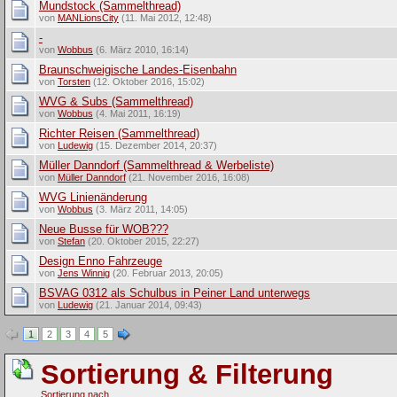
Mundstock (Sammelthread)
von
MANLionsCity
(11. Mai 2012, 12:48)
-
von
Wobbus
(6. März 2010, 16:14)
Braunschweigische Landes-Eisenbahn
von
Torsten
(12. Oktober 2016, 15:02)
WVG & Subs (Sammelthread)
von
Wobbus
(4. Mai 2011, 16:19)
Richter Reisen (Sammelthread)
von
Ludewig
(15. Dezember 2014, 20:37)
Müller Danndorf (Sammelthread & Werbeliste)
von
Müller Danndorf
(21. November 2016, 16:08)
WVG Linienänderung
von
Wobbus
(3. März 2011, 14:05)
Neue Busse für WOB???
von
Stefan
(20. Oktober 2015, 22:27)
Design Enno Fahrzeuge
von
Jens Winnig
(20. Februar 2013, 20:05)
BSVAG 0312 als Schulbus in Peiner Land unterwegs
von
Ludewig
(21. Januar 2014, 09:43)
1
2
3
4
5
Sortierung & Filterung
Sortierung nach