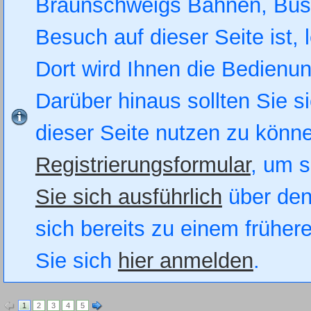
Braunschweigs Bahnen, Busse
Besuch auf dieser Seite ist, 
Dort wird Ihnen die Bedienung
Darüber hinaus sollten Sie si
dieser Seite nutzen zu könn
Registrierungsformular
, um s
Sie sich ausführlich
über den
sich bereits zu einem früher
Sie sich
hier anmelden
.
1
2
3
4
5