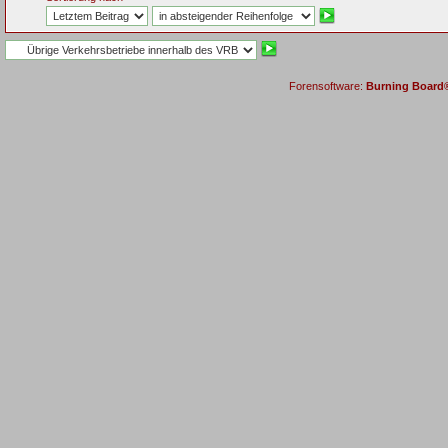
Forensoftware:
Burning Board® 