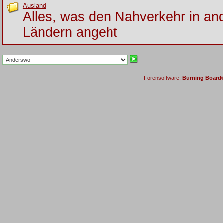
Ausland
Alles, was den Nahverkehr in an
Ländern angeht
Forensoftware:
Burning Board® 