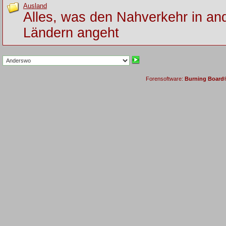
Ausland
Alles, was den Nahverkehr in an
Ländern angeht
Forensoftware:
Burning Board® 