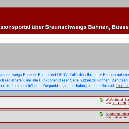
sionsportal über Braunschweigs Bahnen, Buss
raunschweigs Bahnen, Busse und ÖPNV. Falls dies Ihr erster Besuch auf dieser
sich registrieren, um alle Funktionen dieser Seite nutzen zu können. Benutzen
ereits zu einem früheren Zeitpunkt registriert haben, können Sie sich
hier an
Wolfenbüttel: S
von
30 THUNE
Autonome schien
von
Ludewig Aer