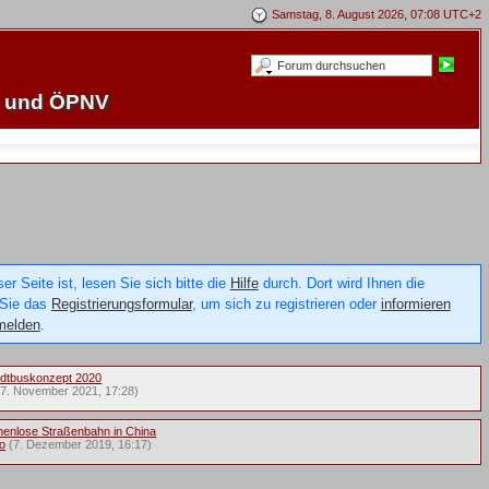
Samstag, 8. August 2026, 07:08 UTC+2
e und ÖPNV
 Seite ist, lesen Sie sich bitte die
Hilfe
durch. Dort wird Ihnen die
 Sie das
Registrierungsformular
, um sich zu registrieren oder
informieren
melden
.
tadtbuskonzept 2020
(7. November 2021, 17:28)
enlose Straßenbahn in China
o
(7. Dezember 2019, 16:17)