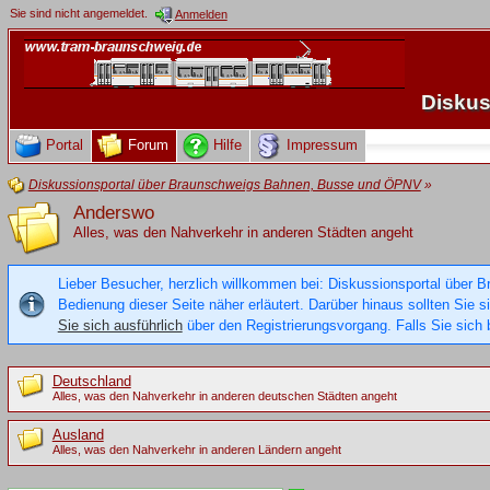
Sie sind nicht angemeldet.
Anmelden
Diskus
Portal
Forum
Hilfe
Impressum
Diskussionsportal über Braunschweigs Bahnen, Busse und ÖPNV
»
Anderswo
Alles, was den Nahverkehr in anderen Städten angeht
Lieber Besucher, herzlich willkommen bei: Diskussionsportal über B
Bedienung dieser Seite näher erläutert. Darüber hinaus sollten Sie 
Sie sich ausführlich
über den Registrierungsvorgang. Falls Sie sich b
Deutschland
Alles, was den Nahverkehr in anderen deutschen Städten angeht
Ausland
Alles, was den Nahverkehr in anderen Ländern angeht