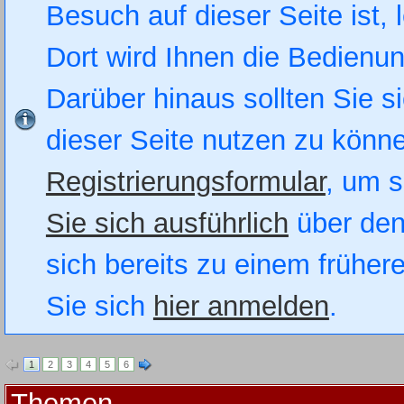
Besuch auf dieser Seite ist, 
Dort wird Ihnen die Bedienung
Darüber hinaus sollten Sie si
dieser Seite nutzen zu könn
Registrierungsformular
, um s
Sie sich ausführlich
über den
sich bereits zu einem früher
Sie sich
hier anmelden
.
1
2
3
4
5
6
Themen