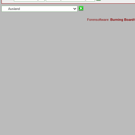
Forensoftware:
Burning Board® 