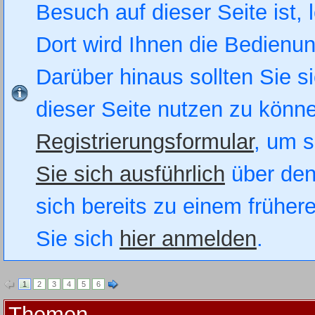
Besuch auf dieser Seite ist, 
Dort wird Ihnen die Bedienung
Darüber hinaus sollten Sie si
dieser Seite nutzen zu könn
Registrierungsformular
, um s
Sie sich ausführlich
über den
sich bereits zu einem früher
Sie sich
hier anmelden
.
1
2
3
4
5
6
Themen