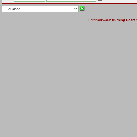
Forensoftware:
Burning Board® 