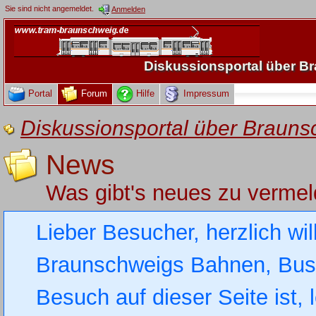
Sie sind nicht angemeldet.
Anmelden
Diskussionsportal über 
Portal
Forum
Hilfe
Impressum
Diskussionsportal über Brau
News
Was gibt's neues zu verme
Lieber Besucher, herzlich wi
Braunschweigs Bahnen, Busse
Besuch auf dieser Seite ist, 