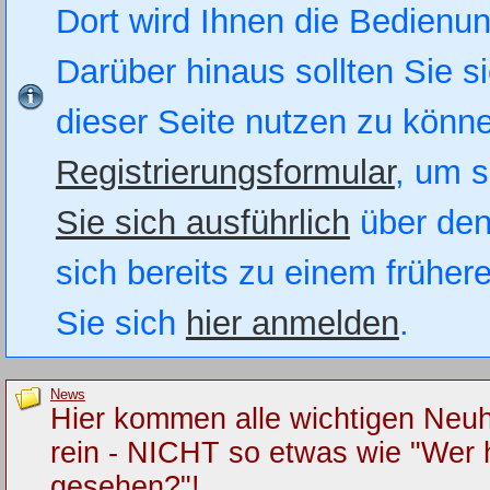
Dort wird Ihnen die Bedienung
Darüber hinaus sollten Sie si
dieser Seite nutzen zu könn
Registrierungsformular
, um s
Sie sich ausführlich
über den
sich bereits zu einem früher
Sie sich
hier anmelden
.
News
Hier kommen alle wichtigen Neuh
rein - NICHT so etwas wie "Wer 
gesehen?"!