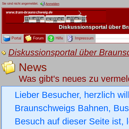
Sie sind nicht angemeldet.
Anmelden
Diskussionsportal über 
Portal
Forum
Hilfe
Impressum
Diskussionsportal über Brau
News
Was gibt's neues zu verme
Lieber Besucher, herzlich wi
Braunschweigs Bahnen, Busse
Besuch auf dieser Seite ist, 