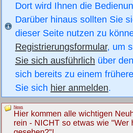
Dort wird Ihnen die Bedienung
Darüber hinaus sollten Sie si
dieser Seite nutzen zu könn
Registrierungsformular
, um s
Sie sich ausführlich
über den
sich bereits zu einem früher
Sie sich
hier anmelden
.
News
Hier kommen alle wichtigen Neuh
rein - NICHT so etwas wie "Wer 
gesehen?"!