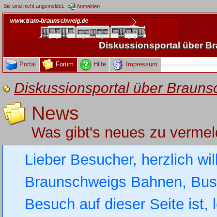
Sie sind nicht angemeldet.
Anmelden
Diskussionsportal über 
Portal
Forum
Hilfe
Impressum
Diskussionsportal über Brau
News
Was gibt's neues zu verme
Lieber Besucher, herzlich wi
Braunschweigs Bahnen, Busse
Besuch auf dieser Seite ist, 