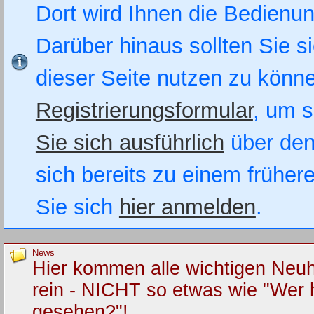
Dort wird Ihnen die Bedienung
Darüber hinaus sollten Sie si
dieser Seite nutzen zu könn
Registrierungsformular
, um s
Sie sich ausführlich
über den
sich bereits zu einem früher
Sie sich
hier anmelden
.
News
Hier kommen alle wichtigen Neuh
rein - NICHT so etwas wie "Wer 
gesehen?"!