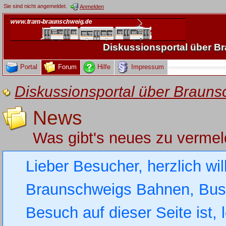
Sie sind nicht angemeldet.
Anmelden
Diskussionsportal über 
Portal
Forum
Hilfe
Impressum
Diskussionsportal über Brau
News
Was gibt's neues zu verme
Lieber Besucher, herzlich wi
Braunschweigs Bahnen, Busse
Besuch auf dieser Seite ist, 