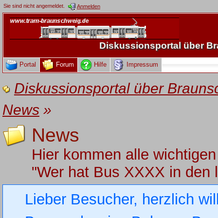
Sie sind nicht angemeldet.
Anmelden
Diskussionsportal über 
Portal
Forum
Hilfe
Impressum
Diskussionsportal über Brau
News
»
News
Hier kommen alle wichtigen
"Wer hat Bus XXXX in den 
Lieber Besucher, herzlich wi