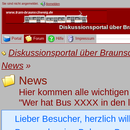
Sie sind nicht angemeldet.
Anmelden
Diskussionsportal über 
Portal
Forum
Hilfe
Impressum
Diskussionsportal über Brau
News
»
News
Hier kommen alle wichtigen
"Wer hat Bus XXXX in den 
Lieber Besucher, herzlich wi