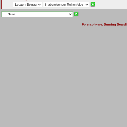
Forensoftware:
Burning Board® 