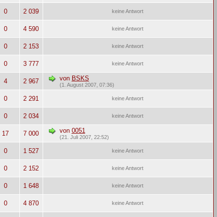
0
2 039
keine Antwort
0
4 590
keine Antwort
0
2 153
keine Antwort
0
3 777
keine Antwort
von
BSKS
4
2 967
(1. August 2007, 07:36)
0
2 291
keine Antwort
0
2 034
keine Antwort
von
0051
17
7 000
(21. Juli 2007, 22:52)
0
1 527
keine Antwort
0
2 152
keine Antwort
0
1 648
keine Antwort
0
4 870
keine Antwort