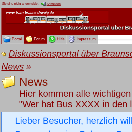
Sie sind nicht angemeldet.
Anmelden
Diskussionsportal über 
Portal
Forum
Hilfe
Impressum
Diskussionsportal über Brau
News
»
News
Hier kommen alle wichtigen
"Wer hat Bus XXXX in den 
Lieber Besucher, herzlich wi