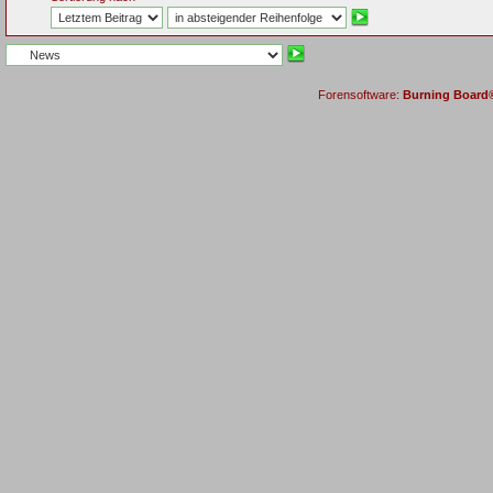
Forensoftware:
Burning Board® 