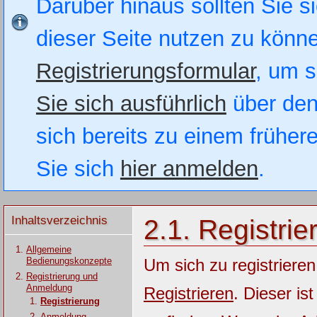
Darüber hinaus sollten Sie si
dieser Seite nutzen zu könn
Registrierungsformular
, um s
Sie sich ausführlich
über den
sich bereits zu einem früher
Sie sich
hier anmelden
.
Inhaltsverzeichnis
2.1. Registrie
Allgemeine
Bedienungskonzepte
Um sich zu registrieren
Registrierung und
Anmeldung
Registrieren
. Dieser is
Registrierung
Anmeldung