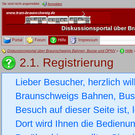
Sie sind nicht angemeldet.
Anmelden
Diskussionsportal über 
Portal
Forum
Hilfe
Impressum
Diskussionsportal über Braunschweigs Bahnen, Busse und ÖPNV
»
Hilfe
2.1. Registrierung
Lieber Besucher, herzlich wi
Braunschweigs Bahnen, Busse
Besuch auf dieser Seite ist, 
Dort wird Ihnen die Bedienung