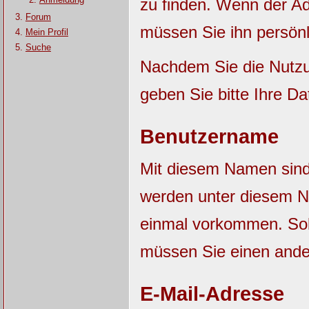
zu finden. Wenn der Adm
Forum
müssen Sie ihn persönl
Mein Profil
Suche
Nachdem Sie die Nutzu
geben Sie bitte Ihre Da
Benutzername
Mit diesem Namen sind S
werden unter diesem N
einmal vorkommen. Sol
müssen Sie einen and
E-Mail-Adresse