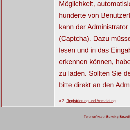
Möglichkeit, automatisi
hunderte von Benutzerk
kann der Administrator
(Captcha). Dazu müsse
lesen und in das Einga
erkennen können, haben
zu laden. Sollten Sie 
bitte direkt an den Admi
« 2.
Registrierung und Anmeldung
Forensoftware:
Burning Board® 