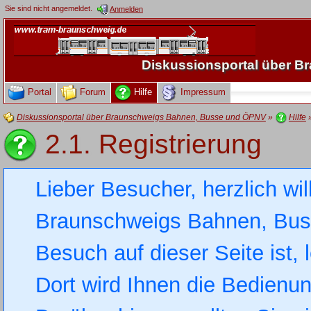
Sie sind nicht angemeldet.
Anmelden
Diskussionsportal über 
Portal
Forum
Hilfe
Impressum
Diskussionsportal über Braunschweigs Bahnen, Busse und ÖPNV
»
Hilfe
2.1. Registrierung
Lieber Besucher, herzlich wi
Braunschweigs Bahnen, Busse
Besuch auf dieser Seite ist, 
Dort wird Ihnen die Bedienung