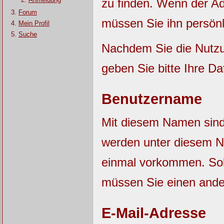
zu finden. Wenn der Adm
Forum
müssen Sie ihn persönl
Mein Profil
Suche
Nachdem Sie die Nutzu
geben Sie bitte Ihre Da
Benutzername
Mit diesem Namen sind S
werden unter diesem N
einmal vorkommen. Sol
müssen Sie einen and
E-Mail-Adresse