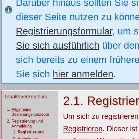
Darüber hinaus sollten Sie si
dieser Seite nutzen zu könn
Registrierungsformular
, um s
Sie sich ausführlich
über den
sich bereits zu einem früher
Sie sich
hier anmelden
.
Inhaltsverzeichnis
2.1. Registrie
Allgemeine
Bedienungskonzepte
Um sich zu registrieren
Registrierung und
Anmeldung
Registrieren
. Dieser is
Registrierung
Anmeldung