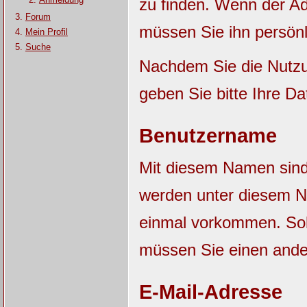
zu finden. Wenn der Adm
Forum
müssen Sie ihn persönl
Mein Profil
Suche
Nachdem Sie die Nutzu
geben Sie bitte Ihre Da
Benutzername
Mit diesem Namen sind S
werden unter diesem N
einmal vorkommen. Sol
müssen Sie einen and
E-Mail-Adresse