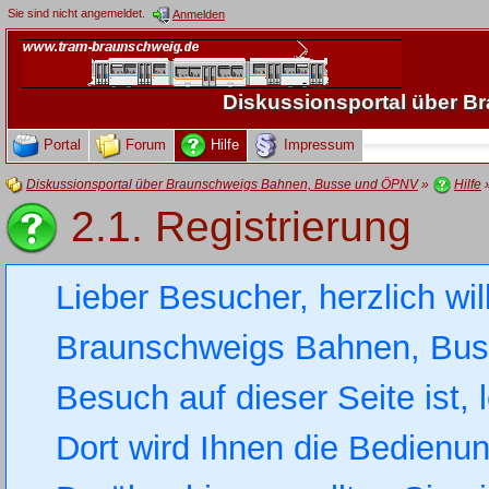
Sie sind nicht angemeldet.
Anmelden
Diskussionsportal über 
Portal
Forum
Hilfe
Impressum
Diskussionsportal über Braunschweigs Bahnen, Busse und ÖPNV
»
Hilfe
2.1. Registrierung
Lieber Besucher, herzlich wi
Braunschweigs Bahnen, Busse
Besuch auf dieser Seite ist, 
Dort wird Ihnen die Bedienung