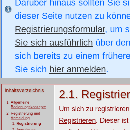
Darüber hinaus sollten Sie si
dieser Seite nutzen zu könn
Registrierungsformular
, um s
Sie sich ausführlich
über den
sich bereits zu einem früher
Sie sich
hier anmelden
.
Inhaltsverzeichnis
2.1. Registrie
Allgemeine
Bedienungskonzepte
Um sich zu registrieren
Registrierung und
Anmeldung
Registrieren
. Dieser is
Registrierung
Anmeldung